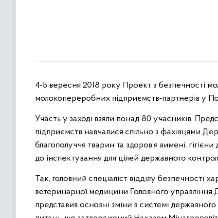
4-5 вересня 2018 року Проект з безпечності мо
молокопереробних підприємств-партнерів у Пол
Участь у заході взяли понад 80 учасників. Пр
підприємств навчалися спільно з фахівцями Д
благополуччя тварин та здоров’я вимені, гігієни
до інспектування для цілей державного контро
Так, головний спеціаліст відділу безпечності х
ветеринарної медицини Головного управління 
представив основні зміни в системі державного