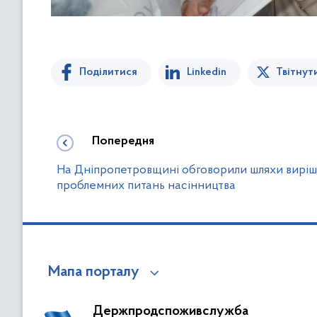
Поділитися
Linkedin
Твітнут
Попередня
На Дніпропетровщині обговорили шляхи вирі
проблемних питань насінництва
Мапа порталу
Держпродспоживслужба