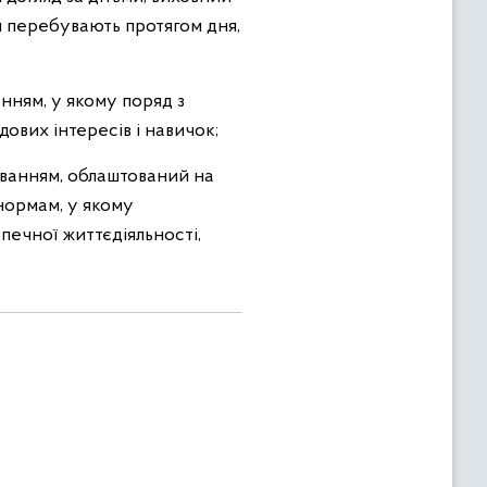
ти перебувають протягом дня,
нням, у якому поряд з
ових інтересів і навичок;
уванням, облаштований на
 нормам, у якому
печної життєдіяльності,