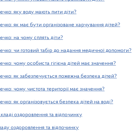
ечко: яку воду мають пити діти?
ечко: як має бути організоване харчування дітей?
ечко: на чому сплять діти?
ечко: чи готовий табір до надання медичної допомоги?
ечко: чому особиста гігієна дітей має значення?
ечко: як забезпечується пожежна безпека дітей?
ечко: чому чистота території має значення?
чко: як організовується безпека дітей на воді?
кладі оздоровлення та відпочинку
ладу оздоровлення та відпочинку