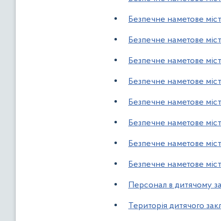
Безпечне наметове міст
Безпечне наметове міст
Безпечне наметове міст
Безпечне наметове міст
Безпечне наметове міст
Безпечне наметове міст
Безпечне наметове міст
Безпечне наметове місте
Персонал в дитячому за
Територія дитячого зак