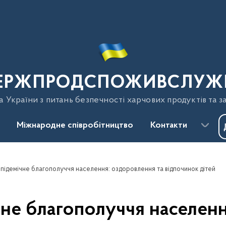
ЕРЖПРОДСПОЖИВСЛУЖ
України з питань безпечності харчових продуктів та з
Міжнародне співробітництво
Контакти
підемічне благополуччя населення: оздоровлення та відпочинок дітей
чне благополуччя населенн