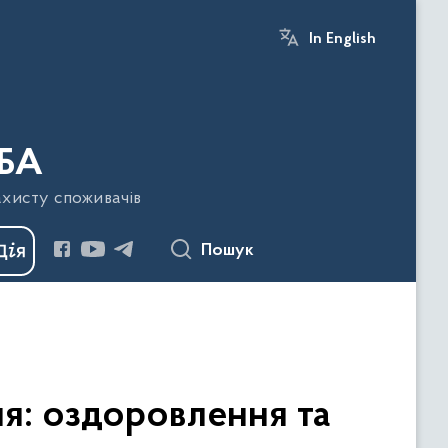
In English
БА
ахисту споживачів
Пошук
я: оздоровлення та